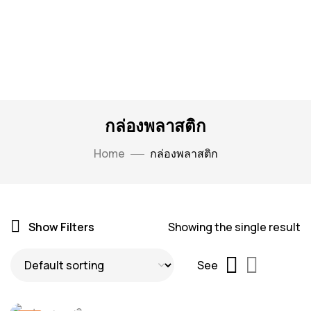
กล่องพลาสติก
Home
กล่องพลาสติก
Show Filters
Showing the single result
See