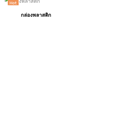
Hot
กล่องพลาสติก