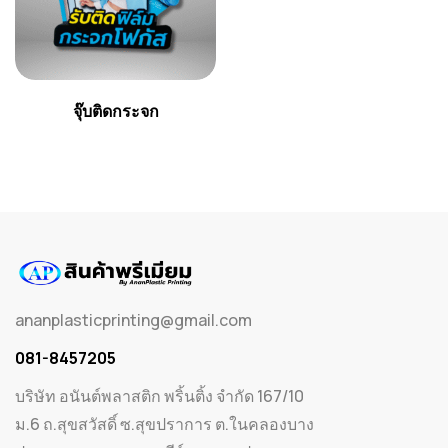
จุ๊บติดกระจก
ananplasticprinting@gmail.com
081-8457205
บริษัท อนันต์พลาสติก พริ้นติ้ง จำกัด 167/10
ม.6 ถ.สุขสวัสดิ์ ซ.สุขปราการ ต.ในคลองบาง