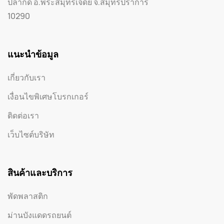
ปลากด อ.พระสมุทรเจดีย์ จ.สมุทรปราการ
10290
แนะนำข้อมูล
เกี่ยวกับเรา
เงื่อนไขพิเศษโบรกเกอร์
ติดต่อเรา
เว็บไซต์บริษัท
สินค้าและบริการ
พัดพลาสติก
ม่านบังแดดรถยนต์