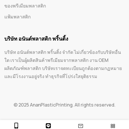
ของพรีเมียมพลาสติก
แฟ้มพลาสติก
บริษัท อนันต์พลาสติก พริ้นติ้ง
บริษัท อนันต์พลาสติก พริ้นติ้ง จำกัด ไม่เกี่ยวข้องกับบริษัทอื่น
ใด เราเป็นผู้ผลิตสินค้าพรีเมียมจากพลาสติก งาน OEM
ผลิตภัณฑ์พลาสติก บริษัทเราจดทะเบียนถูกต้องตามกฏหมาย
และมีโรงงานอยู่จริง ทำธุรกิจที่โปร่งใสยุติธรรม
© 2025 AnanPlasticPrinting. All rights reserved.