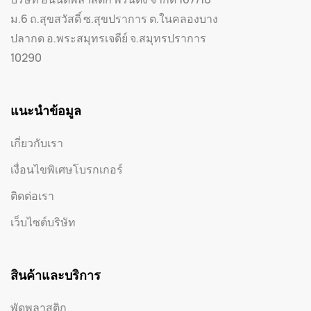
ม.6 ถ.สุขสวัสดิ์ ซ.สุขปราการ ต.ในคลองบาง
ปลากด อ.พระสมุทรเจดีย์ จ.สมุทรปราการ
10290
แนะนำข้อมูล
เกี่ยวกับเรา
เงื่อนไขพิเศษโบรกเกอร์
ติดต่อเรา
เว็บไซต์บริษัท
สินค้าและบริการ
พัดพลาสติก