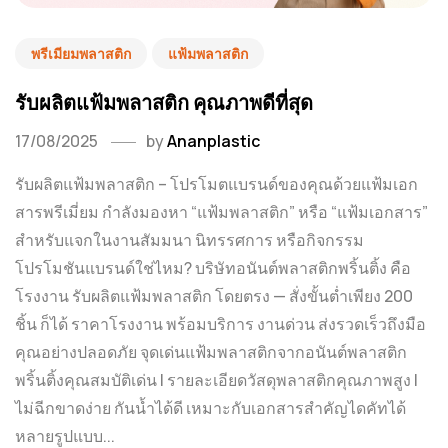
พรีเมียมพลาสติก
แฟ้มพลาสติก
รับผลิตแฟ้มพลาสติก คุณภาพดีที่สุด
17/08/2025
by
Ananplastic
รับผลิตแฟ้มพลาสติก – โปรโมตแบรนด์ของคุณด้วยแฟ้มเอก
สารพรีเมี่ยม กำลังมองหา “แฟ้มพลาสติก” หรือ “แฟ้มเอกสาร”
สำหรับแจกในงานสัมมนา นิทรรศการ หรือกิจกรรม
โปรโมชันแบรนด์ใช่ไหม? บริษัทอนันต์พลาสติกพริ้นติ้ง คือ
โรงงาน รับผลิตแฟ้มพลาสติก โดยตรง — สั่งขั้นต่ำเพียง 200
ชิ้น ก็ได้ ราคาโรงงาน พร้อมบริการ งานด่วน ส่งรวดเร็วถึงมือ
คุณอย่างปลอดภัย จุดเด่นแฟ้มพลาสติกจากอนันต์พลาสติก
พริ้นติ้งคุณสมบัติเด่น | รายละเอียดวัสดุพลาสติกคุณภาพสูง |
ไม่ฉีกขาดง่าย กันน้ำได้ดี เหมาะกับเอกสารสำคัญไดคัทได้
หลายรูปแบบ...