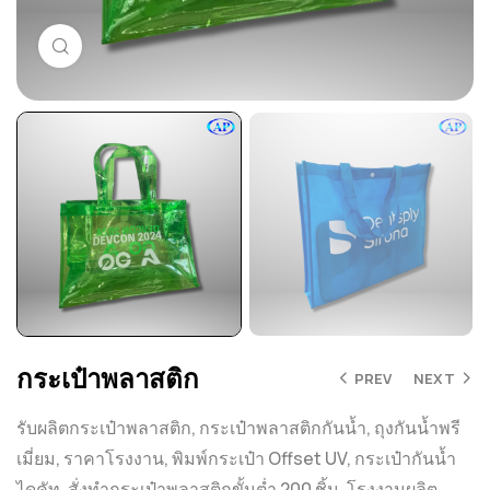
Click to enlarge
กระเป๋าพลาสติก
PREV
NEXT
รับผลิตกระเป๋าพลาสติก, กระเป๋าพลาสติกกันน้ำ, ถุงกันน้ำพรี
เมี่ยม, ราคาโรงงาน, พิมพ์กระเป๋า Offset UV, กระเป๋ากันน้ำ
ไดคัท, สั่งทำกระเป๋าพลาสติกขั้นต่ำ 200 ชิ้น, โรงงานผลิต