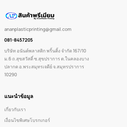
ananplasticprinting@gmail.com
081-8457205
บริษัท อนันต์พลาสติก พริ้นติ้ง จำกัด 167/10
ม.6 ถ.สุขสวัสดิ์ ซ.สุขปราการ ต.ในคลองบาง
ปลากด อ.พระสมุทรเจดีย์ จ.สมุทรปราการ
10290
แนะนำข้อมูล
เกี่ยวกับเรา
เงื่อนไขพิเศษโบรกเกอร์