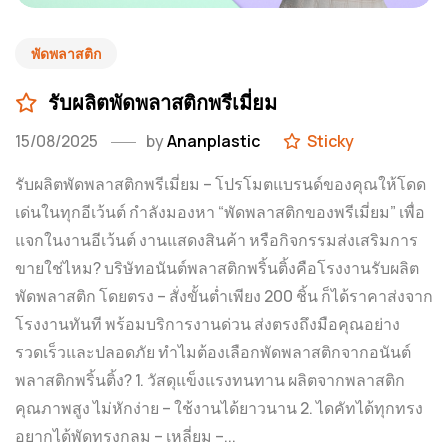
พัดพลาสติก
รับผลิตพัดพลาสติกพรีเมี่ยม
15/08/2025
by
Ananplastic
Sticky
รับผลิตพัดพลาสติกพรีเมี่ยม – โปรโมตแบรนด์ของคุณให้โดด
เด่นในทุกอีเว้นต์ กำลังมองหา “พัดพลาสติกของพรีเมี่ยม” เพื่อ
แจกในงานอีเว้นต์ งานแสดงสินค้า หรือกิจกรรมส่งเสริมการ
ขายใช่ไหม? บริษัทอนันต์พลาสติกพริ้นติ้งคือโรงงานรับผลิต
พัดพลาสติก โดยตรง – สั่งขั้นต่ำเพียง 200 ชิ้น ก็ได้ราคาส่งจาก
โรงงานทันที พร้อมบริการงานด่วน ส่งตรงถึงมือคุณอย่าง
รวดเร็วและปลอดภัย ทำไมต้องเลือกพัดพลาสติกจากอนันต์
พลาสติกพริ้นติ้ง? 1. วัสดุแข็งแรงทนทาน ผลิตจากพลาสติก
คุณภาพสูง ไม่หักง่าย – ใช้งานได้ยาวนาน 2. ไดคัทได้ทุกทรง
อยากได้พัดทรงกลม – เหลี่ยม –...