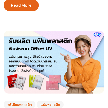
Read More
พรีเมียมพลาสติก
แฟ้มพลาสติก