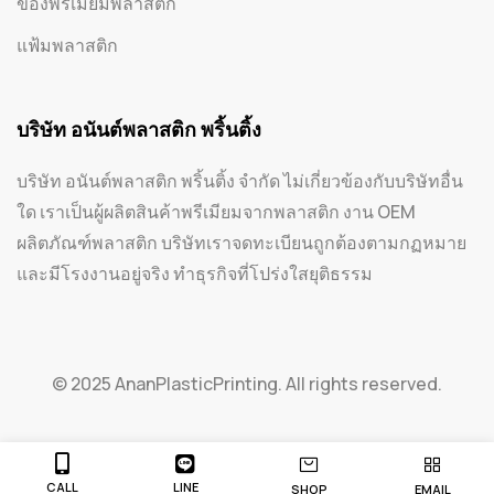
ของพรีเมียมพลาสติก
แฟ้มพลาสติก
บริษัท อนันต์พลาสติก พริ้นติ้ง
บริษัท อนันต์พลาสติก พริ้นติ้ง จำกัด ไม่เกี่ยวข้องกับบริษัทอื่น
ใด เราเป็นผู้ผลิตสินค้าพรีเมียมจากพลาสติก งาน OEM
ผลิตภัณฑ์พลาสติก บริษัทเราจดทะเบียนถูกต้องตามกฏหมาย
และมีโรงงานอยู่จริง ทำธุรกิจที่โปร่งใสยุติธรรม
© 2025 AnanPlasticPrinting. All rights reserved.
CALL
LINE
SHOP
EMAIL