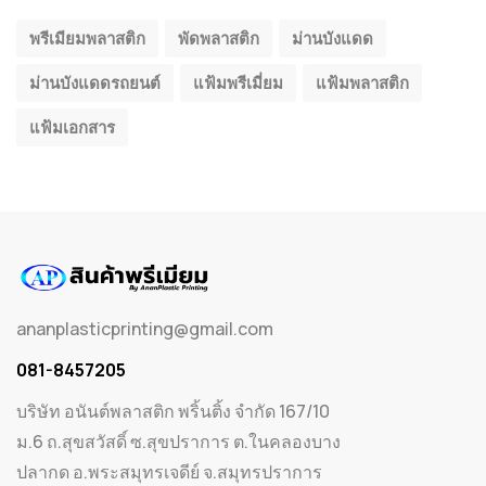
พรีเมียมพลาสติก
พัดพลาสติก
ม่านบังแดด
ม่านบังแดดรถยนต์
แฟ้มพรีเมี่ยม
แฟ้มพลาสติก
แฟ้มเอกสาร
ananplasticprinting@gmail.com
081-8457205
บริษัท อนันต์พลาสติก พริ้นติ้ง จำกัด 167/10
ม.6 ถ.สุขสวัสดิ์ ซ.สุขปราการ ต.ในคลองบาง
ปลากด อ.พระสมุทรเจดีย์ จ.สมุทรปราการ