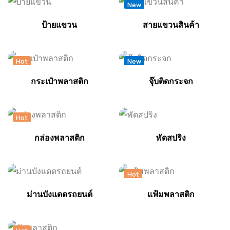
New
ป้ายแขวน
สายแขวนสินค้า
Hot
New
กระเป๋าพลาสติก
จุ๊บติดกระจก
Hot
กล่องพลาสติก
พัดสปริง
Hot
ม่านบังแดดรถยนต์
แฟ้มพลาสติก